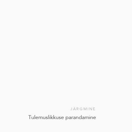
JÄRGMINE
Tulemuslikkuse parandamine