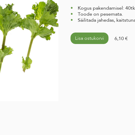
Kogus pakendamisel: 40tk
Toode on pesemata.
Säilitada jahedas, kaitstun
Lisa ostukorvi
6,10 €