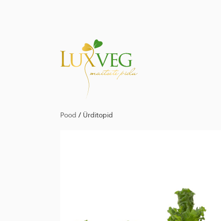
Pood
/
Ürditopid