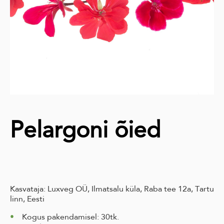
Pelargoni õied
Kasvataja: Luxveg OÜ, Ilmatsalu küla, Raba tee 12a, Tartu
linn, Eesti
Kogus pakendamisel: 30tk.