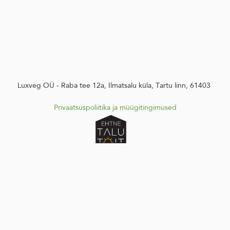
Luxveg OÜ - Raba tee 12a, Ilmatsalu küla, Tartu linn, 61403
Privaatsuspoliitika
ja m
üügitingimused