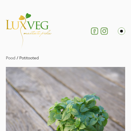
Pood
/
Potitooted