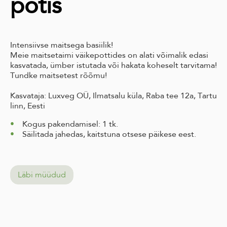
potis
Intensiivse maitsega basiilik!
Meie maitsetaimi väikepottides on alati võimalik edasi
kasvatada, ümber istutada või hakata koheselt tarvitama!
Tundke maitsetest rõõmu!
Kasvataja: Luxveg OÜ, Ilmatsalu küla, Raba tee 12a, Tartu
linn, Eesti
Kogus pakendamisel: 1 tk.
Säilitada jahedas, kaitstuna otsese päikese eest.
Läbi müüdud