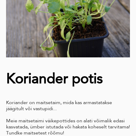
Koriander potis
Koriander on maitsetaim, mida kas armastatakse
jäägitult või vastupidi...
Meie maitsetaimi väikepottides on alati võimalik edasi
kasvatada, ümber istutada või hakata koheselt tarvitama!
Tundke maitsetest rõõmu!