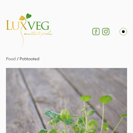
Pood
/
Potitooted