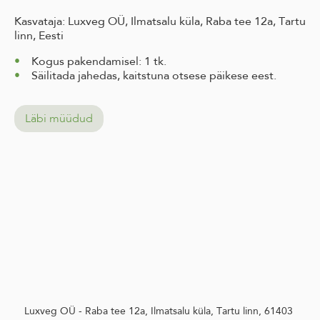
Kasvataja: Luxveg OÜ, Ilmatsalu küla, Raba tee 12a, Tartu
linn, Eesti
Kogus pakendamisel: 1 tk.
Säilitada jahedas, kaitstuna otsese päikese eest.
Läbi müüdud
Luxveg OÜ - Raba tee 12a, Ilmatsalu küla, Tartu linn, 61403