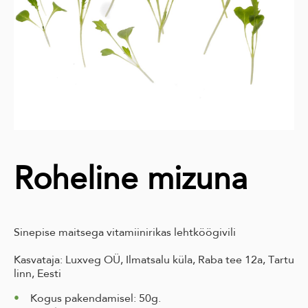
Roheline mizuna
Sinepise maitsega vitamiinirikas lehtköögivili
Kasvataja: Luxveg OÜ, Ilmatsalu küla, Raba tee 12a, Tartu
linn, Eesti
Kogus pakendamisel: 50g.