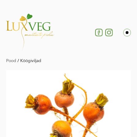
Pood
/
Köögiviljad