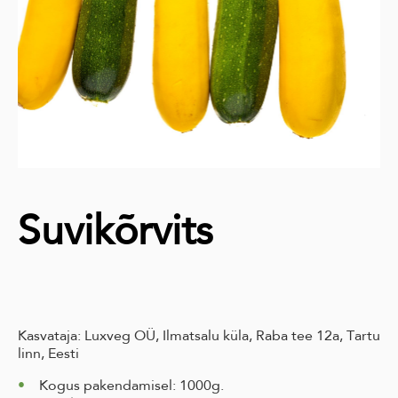
Suvikõrvits
Kasvataja: Luxveg OÜ, Ilmatsalu küla, Raba tee 12a, Tartu
linn, Eesti
Kogus pakendamisel: 1000g.