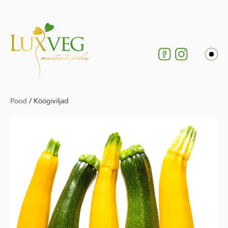
Pood
/
Köögiviljad