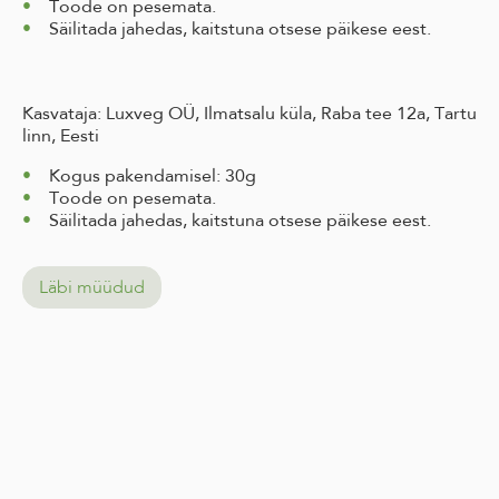
Toode on pesemata.
Säilitada jahedas, kaitstuna otsese päikese eest.
Kasvataja: Luxveg OÜ, Ilmatsalu küla, Raba tee 12a, Tartu
linn, Eesti
Kogus pakendamisel: 30g
Toode on pesemata.
Säilitada jahedas, kaitstuna otsese päikese eest.
Läbi müüdud